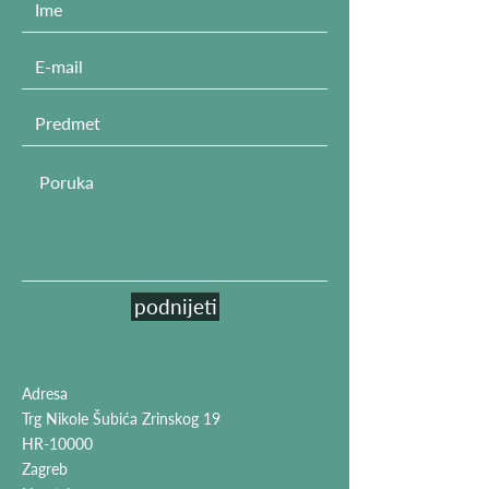
podnijeti
Adresa
Trg Nikole Šubića Zrinskog 19
HR-10000
Zagreb