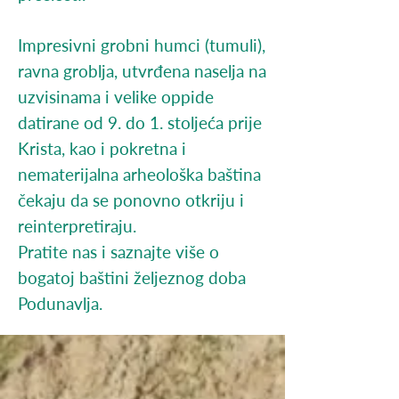
Impresivni grobni humci (tumuli),
ravna groblja, utvrđena naselja na
uzvisinama i velike oppide
datirane od 9. do 1. stoljeća prije
Krista, kao i pokretna i
nematerijalna arheološka baština
čekaju da se ponovno otkriju i
reinterpretiraju.
Pratite nas i saznajte više o
bogatoj baštini željeznog doba
Podunavlja.