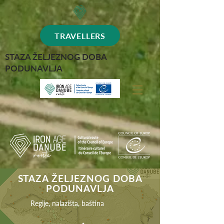
TRAVELLERS
STAZA ŽELJEZNOG DOBA
PODUNAVLJA
STAZA ŽELJEZNOG DOBA
PODUNAVLJA
Regije, nalazišta, baština