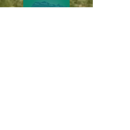
ZAŠTITIMO NAŠU ZAJEDNIČKU